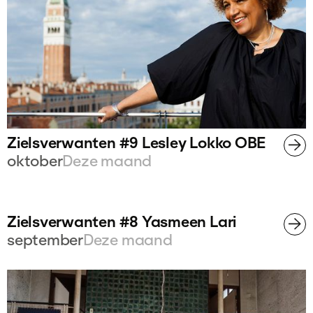
Zielsverwanten #9 Lesley Lokko OBE
oktober
Deze maand
Zielsverwanten #8 Yasmeen Lari
september
Deze maand