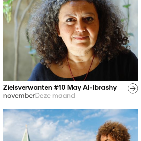
Zielsverwanten #10 May Al-Ibrashy
november
Deze maand