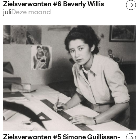
Zielsverwanten #6 Beverly Willis
juli
Deze maand
Zielsverwanten #5 Simone Guillissen-