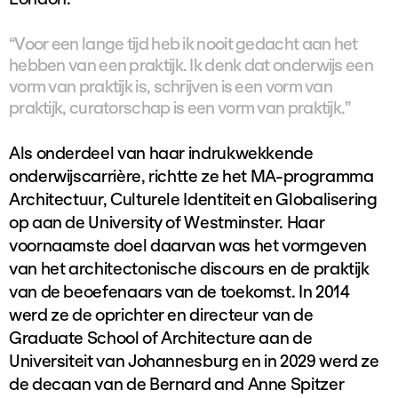
“Voor een lange tijd heb ik nooit gedacht aan het
hebben van een praktijk. Ik denk dat onderwijs een
vorm van praktijk is, schrijven is een vorm van
praktijk, curatorschap is een vorm van praktijk.”
Als onderdeel van haar indrukwekkende
onderwijscarrière, richtte ze het MA-programma
Architectuur, Culturele Identiteit en Globalisering
op aan de University of Westminster. Haar
voornaamste doel daarvan was het vormgeven
van het architectonische discours en de praktijk
van de beoefenaars van de toekomst. In 2014
werd ze de oprichter en directeur van de
Graduate School of Architecture aan de
Universiteit van Johannesburg en in 2029 werd ze
de decaan van de Bernard and Anne Spitzer