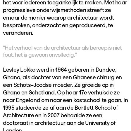
het voor iedereen toegankelijk te maken. Met haar
progressieve onderwijsmethoden streeft ze
ernaar de manier waarop architectuur wordt
besproken, onderzocht en geproduceerd, te
veranderen.
"Het verhaal van de architectuur als beroep is niet
fout, het is gewoon onvolledig."
Lesley Lokko werd in 1964 geboren in Dundee,
Ghana, als dochter van een Ghanese chirurg en
een Schots-Joodse moeder. Ze groeide op in
Ghana en Schotland. Op haar 17e verhuisde ze
naar Engeland om naar een kostschool te gaan. In
1995 studeerde ze af aan de Bartlett School of
Architecture en in 2007 behaalde ze een
doctoraat in architectuur aan de University of
London.