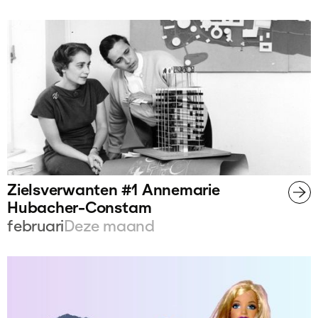
Zielsverwanten #1 Annemarie
Hubacher-Constam
februari
Deze maand