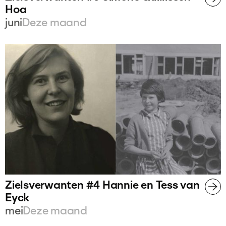
Hoa
juni
Deze maand
Zielsverwanten #4 Hannie en Tess van
Eyck
mei
Deze maand