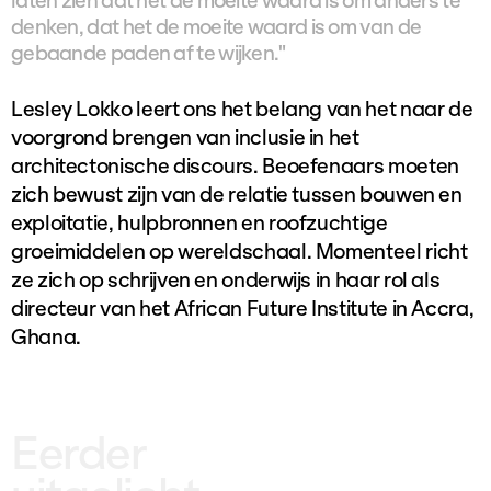
denken, dat het de moeite waard is om van de
gebaande paden af te wijken."
Lesley Lokko leert ons het belang van het naar de
voorgrond brengen van inclusie in het
architectonische discours. Beoefenaars moeten
zich bewust zijn van de relatie tussen bouwen en
exploitatie, hulpbronnen en roofzuchtige
groeimiddelen op wereldschaal. Momenteel richt
ze zich op schrijven en onderwijs in haar rol als
directeur van het African Future Institute in Accra,
Ghana.
Eerder