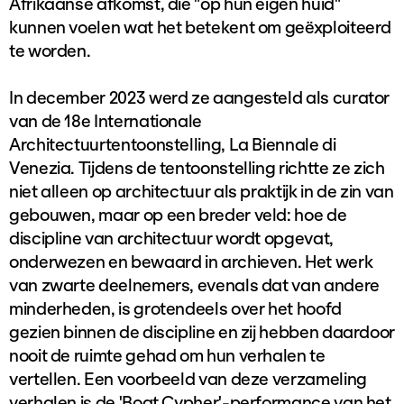
Afrikaanse afkomst, die "op hun eigen huid"
kunnen voelen wat het betekent om geëxploiteerd
te worden.
In december 2023 werd ze aangesteld als curator
van de 18e Internationale
Architectuurtentoonstelling, La Biennale di
Venezia. Tijdens de tentoonstelling richtte ze zich
niet alleen op architectuur als praktijk in de zin van
gebouwen, maar op een breder veld: hoe de
discipline van architectuur wordt opgevat,
onderwezen en bewaard in archieven. Het werk
van zwarte deelnemers, evenals dat van andere
minderheden, is grotendeels over het hoofd
gezien binnen de discipline en zij hebben daardoor
nooit de ruimte gehad om hun verhalen te
vertellen. Een voorbeeld van deze verzameling
verhalen is de 'Boat Cypher'-performance van het