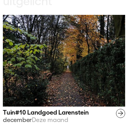
uitgelicht
Tuin#10 Landgoed Larenstein
december
Deze maand