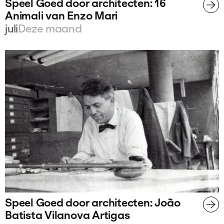
Speel Goed door architecten: 16
Animali van Enzo Mari
juli
Deze maand
Speel Goed door architecten: João
Batista Vilanova Artigas