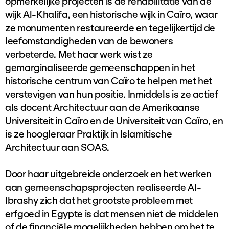
opmerkelijke projecten is de rehabilitatie van de
wijk Al-Khalifa, een historische wijk in Caïro, waar
ze monumenten restaureerde en tegelijkertijd de
leefomstandigheden van de bewoners
verbeterde. Met haar werk wist ze
gemarginaliseerde gemeenschappen in het
historische centrum van Caïro te helpen met het
verstevigen van hun positie. Inmiddels is ze actief
als docent Architectuur aan de Amerikaanse
Universiteit in Caïro en de Universiteit van Caïro, en
is ze hoogleraar Praktijk in Islamitische
Architectuur aan SOAS.
Door haar uitgebreide onderzoek en het werken
aan gemeenschapsprojecten realiseerde Al-
Ibrashy zich dat het grootste probleem met
erfgoed in Egypte is dat mensen niet de middelen
of de financiële mogelijkheden hebben om het te