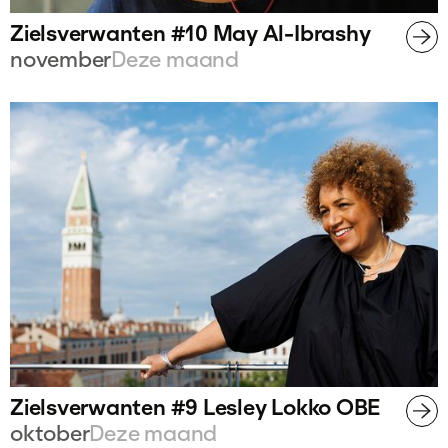
Zielsverwanten #10 May Al-Ibrashy
november
Deze maand
Zielsverwanten #9 Lesley Lokko OBE
oktober
Deze maand