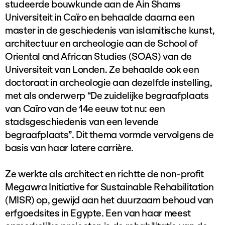
studeerde bouwkunde aan de Ain Shams
Universiteit in Caïro en behaalde daarna een
master in de geschiedenis van islamitische kunst,
architectuur en archeologie aan de School of
Oriental and African Studies (SOAS) van de
Universiteit van Londen. Ze behaalde ook een
doctoraat in archeologie aan dezelfde instelling,
met als onderwerp “De zuidelijke begraafplaats
van Caïro van de 14e eeuw tot nu: een
stadsgeschiedenis van een levende
begraafplaats”. Dit thema vormde vervolgens de
basis van haar latere carrière.
Ze werkte als architect en richtte de non-profit
Megawra Initiative for Sustainable Rehabilitation
(MISR) op, gewijd aan het duurzaam behoud van
erfgoedsites in Egypte. Een van haar meest