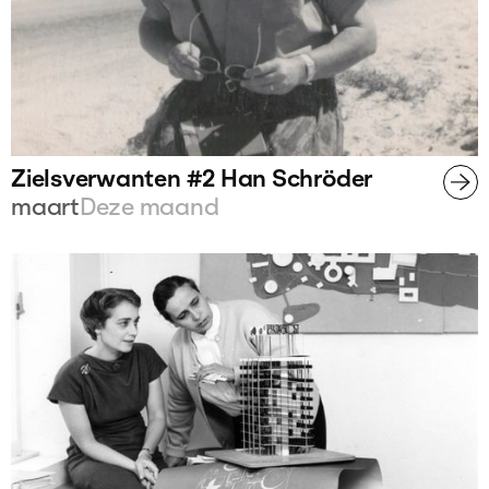
Zielsverwanten #2 Han Schröder
maart
Deze maand