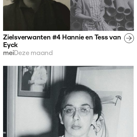
Zielsverwanten #4 Hannie en Tess van
Eyck
mei
Deze maand