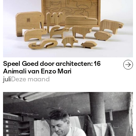
Speel Goed door architecten: 16
Animali van Enzo Mari
juli
Deze maand