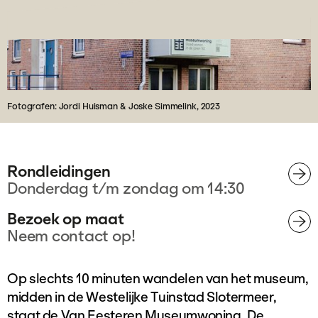
Fotografen: Jordi Huisman & Joske Simmelink, 2023
Rondleidingen
Donderdag t/m zondag om 14:30
Bezoek op maat
Neem contact op!
Op slechts 10 minuten wandelen van het museum,
midden in de Westelijke Tuinstad Slotermeer,
staat de Van Eesteren Museumwoning. De