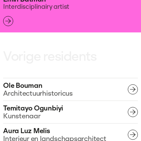
Interdisciplinairy artist
Vorige residents
Ole Bouman
Architectuurhistoricus
Temitayo Ogunbiyi
Kunstenaar
Aura Luz Melis
Interieur en landschapsarchitect