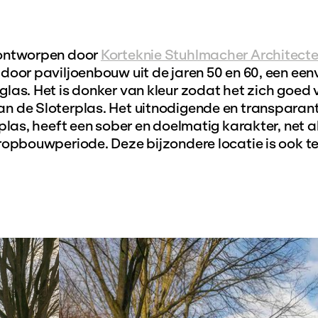
 ontworpen door
Korteknie Stuhlmacher Architecte
door paviljoenbouw uit de jaren 50 en 60, een ee
las. Het is donker van kleur zodat het zich goed 
n de Sloterplas. Het uitnodigende en transparan
plas, heeft een sober en doelmatig karakter, net a
ropbouwperiode. Deze bijzondere locatie is ook te