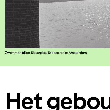
Zwemmen bij de Sloterplas, Stadsarchief Amsterdam
Het gebo