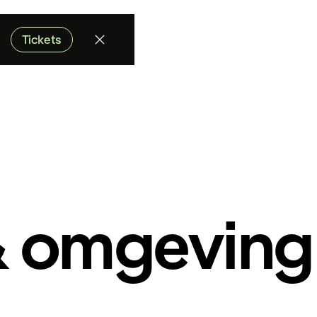
Tickets
 omgeving