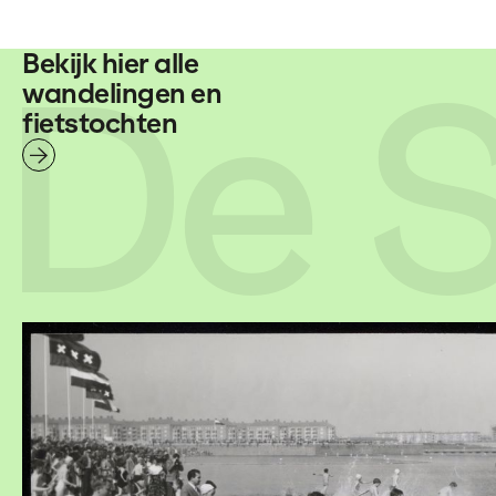
De S
Bekijk hier alle
wandelingen en
fietstochten