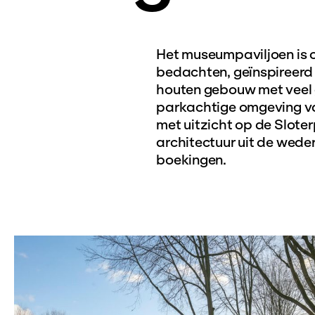
Het museumpaviljoen is
bedachten, geïnspireerd 
houten gebouw met veel g
parkachtige omgeving va
met uitzicht op de Sloter
architectuur uit de wede
boekingen.