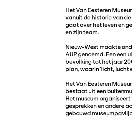
Het Van Eesteren Museum
vanuit de historie van 
gaat over het leven en 
en zijn team.
Nieuw-West maakte onder
AUP genoemd. Een een ui
bevolking tot het jaar 2
plan, waarin ‘licht, luch
Het Van Eesteren Museum
bestaat uit een buitenm
Het museum organiseert v
gesprekken en andere act
gebouwd museumpaviljoe