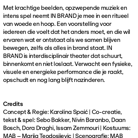
Met krachtige beelden, opzwepende muziek en
intens spel neemt IN BRAND je mee in een ritueel
van woede en hoop. Een voorstelling voor
iedereen die voelt dat het anders moet, en die wil
ervaren wat er ontstaat als we samen blijven
bewegen, zelfs als alles in brand staat. IN
BRAND is interdisciplinair theater dat schuurt,
binnenkomt en niet loslaat. Verwacht een fysieke,
visuele en energieke performance die je raakt,
opschudt en nog lang blijft nazinderen.
Credits
Concept & Regie: Karolina Spaić | Co-creatie,
tekst & spel: Sebo Bakker, Nivin Baranbo, Daan
Bosch, Dora Draghi, Issam Zemmouri | Kostuums:
MAB – Marija Teodosijevic | Scenografie: MAB