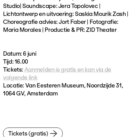
Studio| Soundscape: Jera Topolovec |
Lichtontwerp en uitvoering: Saskia Mourik Zash |
Choreografie advies: Jort Faber | Fotografie:
Maria Morales | Productie & PR: ZID Theater
Datum: 6 juni
Tijd: 16.00
Tickets:
Aanmelden is gratis en kan via de
volgende link
Locatie: Van Eesteren Museum, Noordzijde 31,
1064 GV, Amsterdam
Tickets (gratis)