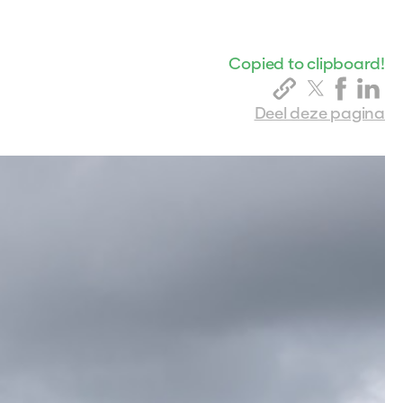
Copied to clipboard!
Deel deze pagina