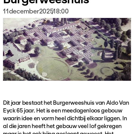
11
december
2025
,
18:00
Dit jaar bestaat het Burgerweeshuis van Aldo Van
Eyck 65 jaar. Het is een meedogenloos gebouw
waarin idee en vorm heel dichtbij elkaar liggen. In
al die jaren heeft het gebouw veel lof gekregen
maar is het ook bijna gesloopt geweest. Het