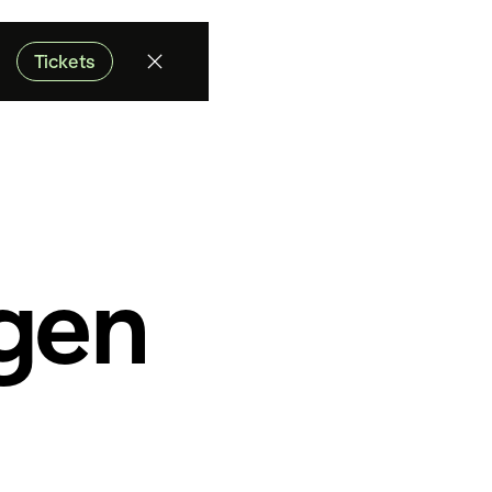
Tickets
gen