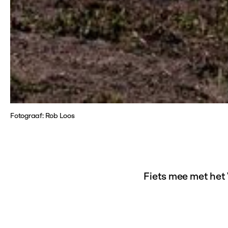
Fotograaf: Rob Loos
Fiets mee met het
Tijdens deze fiet
kunstwerken aan d