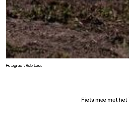
Fotograaf: Rob Loos
Fiets mee met het
Tijdens deze fiet
kunstwerken aan d