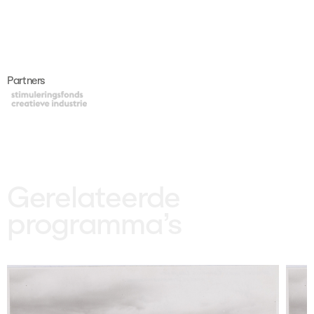
Partners
Gerelateerde
programma’s