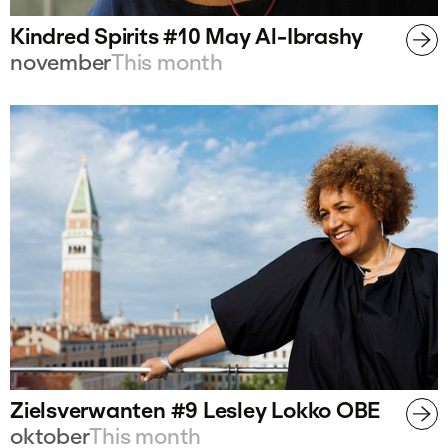
Kindred Spirits #10 May Al-Ibrashy
november
This month
Zielsverwanten #9 Lesley Lokko OBE
oktober
This month