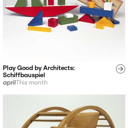
Play Good by Architects:
Schiffbauspiel
april
This month