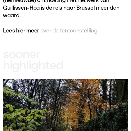
(hernieuwde) ontmoeting met het werk van
Guillissen-Hoa is de reis naar Brussel meer dan
waard.
Lees hier meer
over de tentoonstelling
sooner
highlighted