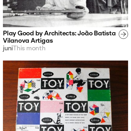
Play Good by Architects: João Batista
Vilanova Artigas
juni
This month