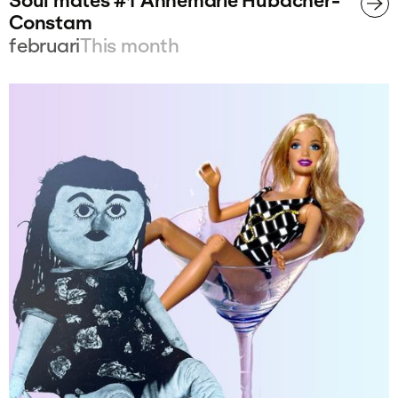
Soul mates #1 Annemarie Hubacher-
Constam
februari
This month