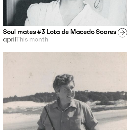
Soul mates #3 Lota de Macedo Soares
april
This month