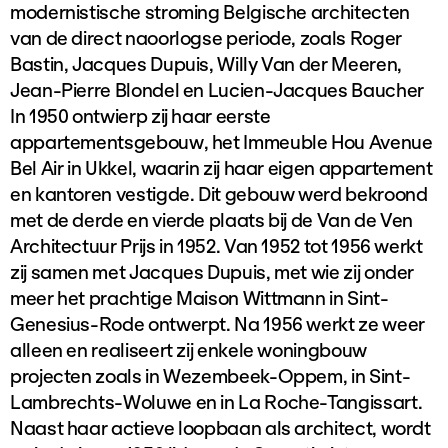
modernistische stroming Belgische architecten
van de direct naoorlogse periode, zoals Roger
Bastin, Jacques Dupuis, Willy Van der Meeren,
Jean-Pierre Blondel en Lucien-Jacques Baucher
In 1950 ontwierp zij haar eerste
appartementsgebouw, het Immeuble Hou Avenue
Bel Air in Ukkel, waarin zij haar eigen appartement
en kantoren vestigde. Dit gebouw werd bekroond
met de derde en vierde plaats bij de Van de Ven
Architectuur Prijs in 1952. Van 1952 tot 1956 werkt
zij samen met Jacques Dupuis, met wie zij onder
meer het prachtige Maison Wittmann in Sint-
Genesius-Rode ontwerpt. Na 1956 werkt ze weer
alleen en realiseert zij enkele woningbouw
projecten zoals in Wezembeek-Oppem, in Sint-
Lambrechts-Woluwe en in La Roche-Tangissart.
Naast haar actieve loopbaan als architect, wordt