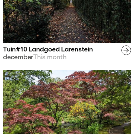
Tuin#10 Landgoed Larenstein
december
This month