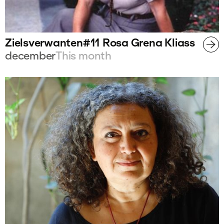
Zielsverwanten#11 Rosa Grena Kliass
december
This month