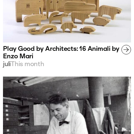
Play Good by Architects: 16 Animali by
Enzo Mari
juli
This month