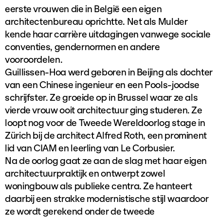
eerste vrouwen die in België een eigen
architectenbureau oprichtte. Net als Mulder
kende haar carrière uitdagingen vanwege sociale
conventies, gendernormen en andere
vooroordelen.
Guillissen-Hoa werd geboren in Beijing als dochter
van een Chinese ingenieur en een Pools-joodse
schrijfster. Ze groeide op in Brussel waar ze als
vierde vrouw ooit architectuur ging studeren. Ze
loopt nog voor de Tweede Wereldoorlog stage in
Zürich bij de architect Alfred Roth, een prominent
lid van CIAM en leerling van Le Corbusier.
Na de oorlog gaat ze aan de slag met haar eigen
architectuurpraktijk en ontwerpt zowel
woningbouw als publieke centra. Ze hanteert
daarbij een strakke modernistische stijl waardoor
ze wordt gerekend onder de tweede