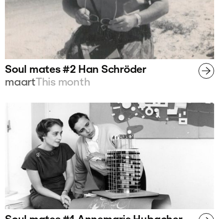
Soul mates #2 Han Schröder
maart
This month