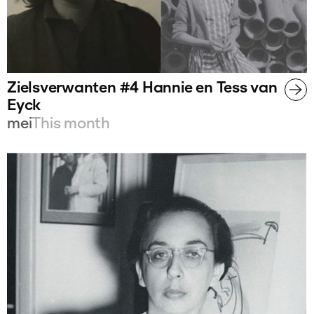
Zielsverwanten #4 Hannie en Tess van
Eyck
mei
This month